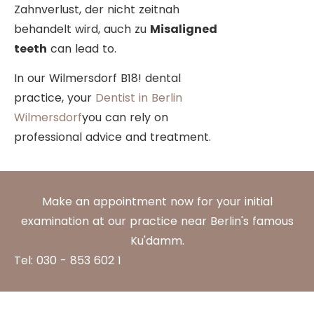
Zahnverlust, der nicht zeitnah
behandelt wird, auch zu
Misaligned
teeth
can lead to.
In our Wilmersdorf B18! dental
practice, your
Dentist in Berlin
Wilmersdorf
you can rely on
professional advice and treatment.
Make an appointment now for your initial
examination at our practice near Berlin's famous
Ku'damm.
Tel: 030 - 853 602 1