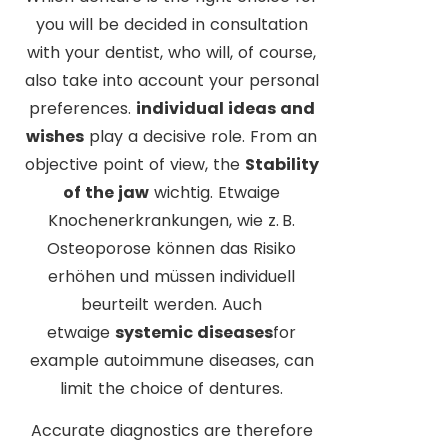
you will be decided in consultation
with your dentist, who will, of course,
also take into account your personal
preferences.
individual ideas and
wishes
play a decisive role. From an
objective point of view, the
Stability
of the jaw
wichtig. Etwaige
Knochenerkrankungen, wie z. B.
Osteoporose können das Risiko
erhöhen und müssen individuell
beurteilt werden. Auch
etwaige
systemic diseases
for
example autoimmune diseases, can
limit the choice of dentures.
Accurate diagnostics are therefore