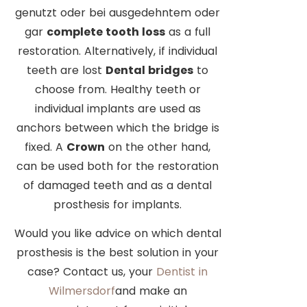
genutzt oder bei ausgedehntem oder
gar
complete tooth loss
as a full
restoration. Alternatively, if individual
teeth are lost
Dental bridges
to
choose from. Healthy teeth or
individual implants are used as
anchors between which the bridge is
fixed. A
Crown
on the other hand,
can be used both for the restoration
of damaged teeth and as a dental
prosthesis for implants.
Would you like advice on which dental
prosthesis is the best solution in your
case? Contact us, your
Dentist in
Wilmersdorf
and make an