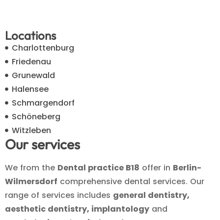
Locations
Charlottenburg
Friedenau
Grunewald
Halensee
Schmargendorf
Schöneberg
Witzleben
Our services
We from the
Dental practice B18
offer in
Berlin-
Wilmersdorf
comprehensive dental services. Our
range of services includes
general dentistry,
aesthetic dentistry, implantology
and