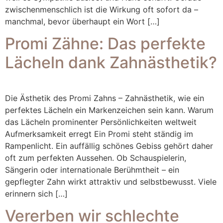
zwischenmenschlich ist die Wirkung oft sofort da –
manchmal, bevor überhaupt ein Wort […]
Promi Zähne: Das perfekte
Lächeln dank Zahnästhetik?
Die Ästhetik des Promi Zahns – Zahnästhetik, wie ein
perfektes Lächeln ein Markenzeichen sein kann. Warum
das Lächeln prominenter Persönlichkeiten weltweit
Aufmerksamkeit erregt Ein Promi steht ständig im
Rampenlicht. Ein auffällig schönes Gebiss gehört daher
oft zum perfekten Aussehen. Ob Schauspielerin,
Sängerin oder internationale Berühmtheit – ein
gepflegter Zahn wirkt attraktiv und selbstbewusst. Viele
erinnern sich […]
Vererben wir schlechte