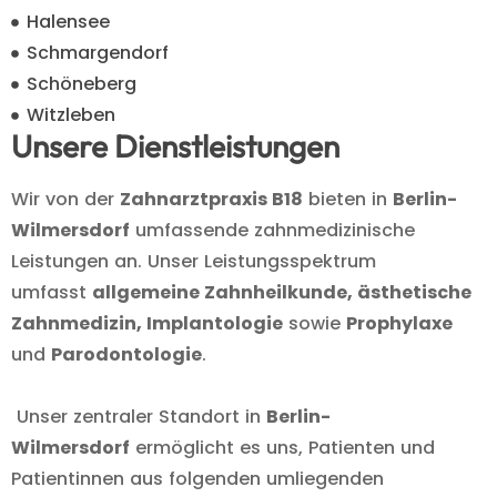
Halensee
Schmargendorf
Schöneberg
Witzleben
Unsere Dienstleistungen
Wir von der
Zahnarztpraxis B18
bieten in
Berlin-
Wilmersdorf
umfassende zahnmedizinische
Leistungen an. Unser Leistungsspektrum
umfasst
allgemeine Zahnheilkunde, ästhetische
Zahnmedizin, Implantologie
sowie
Prophylaxe
und
Parodontologie
.
Unser zentraler Standort in
Berlin-
Wilmersdorf
ermöglicht es uns, Patienten und
Patientinnen aus folgenden umliegenden